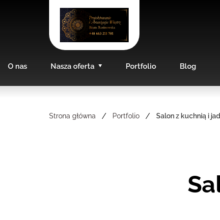
O nas
Nasza oferta
Portfolio
Blog
/
/
Strona główna
Portfolio
Salon z kuchnią i ja
S