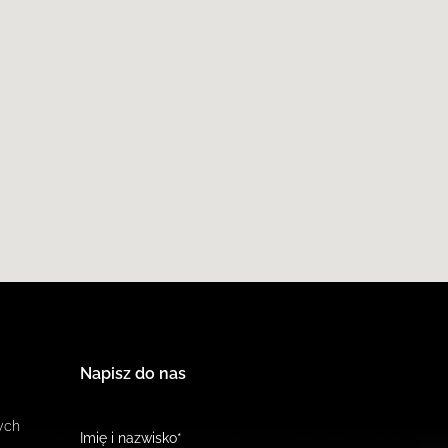
Napisz do nas
ych