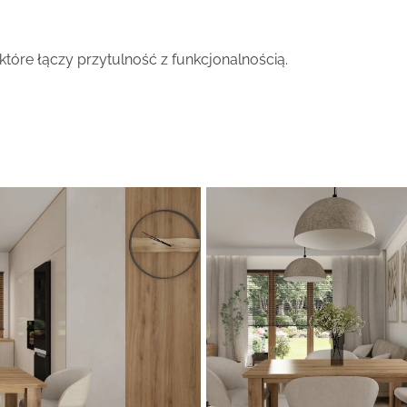
óre łączy przytulność z funkcjonalnością.