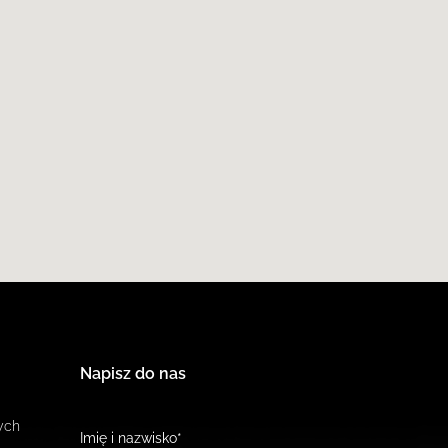
Napisz do nas
ych