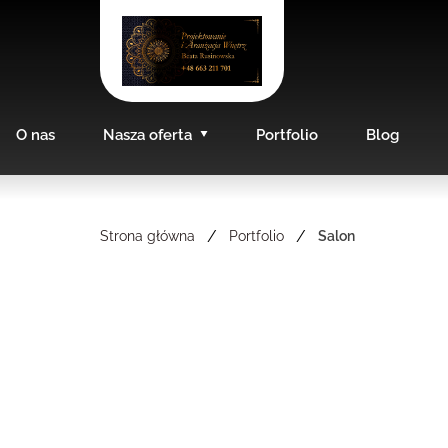
O nas
Nasza oferta
Portfolio
Blog
/
/
Strona główna
Portfolio
Salon