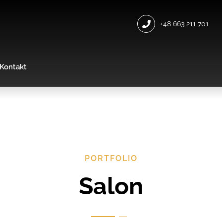
+48 663 211 701
Kontakt
PORTFOLIO
Salon