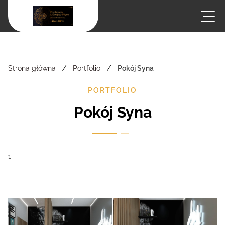
/
/
Strona główna
Portfolio
Pokój Syna
PORTFOLIO
Pokój Syna
1