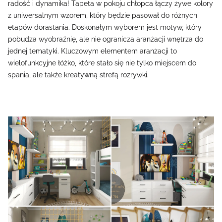
radość i dynamika! Tapeta w pokoju chłopca łączy żywe kolory
z uniwersalnym wzorem, który będzie pasował do różnych
etapów dorastania. Doskonałym wyborem jest motyw, który
pobudza wyobraźnię, ale nie ogranicza aranżacji wnętrza do
jednej tematyki. Kluczowym elementem aranżacji to
wielofunkcyjne łóżko, które stało się nie tylko miejscem do
spania, ale także kreatywną strefą rozrywki.