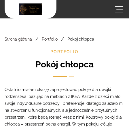
/
/
Strona główna
Portfolio
Pokój chłopca
PORTFOLIO
Pokój chłopca
Ostatnio miałam okazję zaprojektować pokoje dla dwójki
rodzeństwa, bazując na meblach z IKEA. Każde z dzieci miało
swoje indywidualne potrzeby i preferencje, dlatego zależało mi
na stworzeniu funkcjonalnych, ale jednocześnie przytulnych
przestrzeni, które będą rosnąć wraz z nimi. Kolorowy pokój dla
chłopca – przestrzeń pełna energii. W tym pokoju króluje