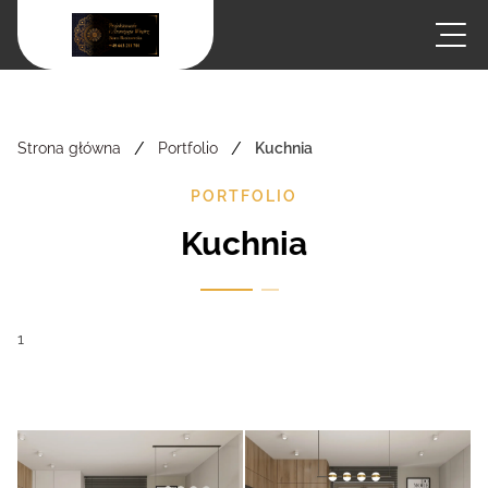
/
/
Strona główna
Portfolio
Kuchnia
PORTFOLIO
Kuchnia
1